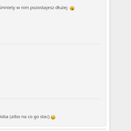
iśmniety w nim pozostajesz dłużej
doba (albo na co go stac)