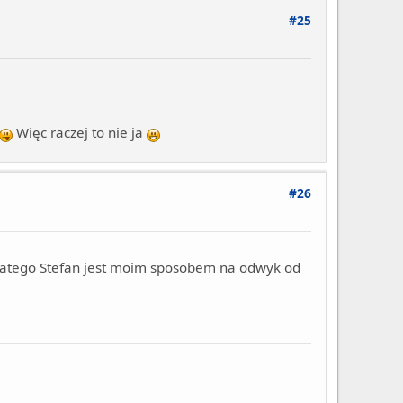
#25
Więc raczej to nie ja
#26
 dlatego Stefan jest moim sposobem na odwyk od