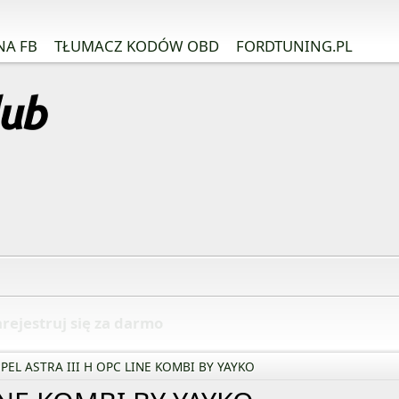
NA FB
TŁUMACZ KODÓW OBD
FORDTUNING.PL
rejestruj się za darmo
PEL ASTRA III H OPC LINE KOMBI BY YAYKO