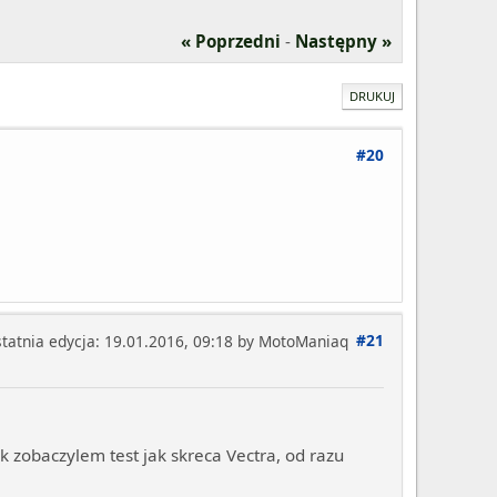
« Poprzedni
-
Następny »
DRUKUJ
#20
#21
tatnia edycja
: 19.01.2016, 09:18 by MotoManiaq
 zobaczylem test jak skreca Vectra, od razu