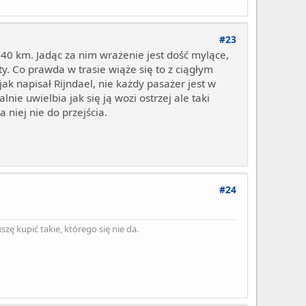
#23
140 km. Jadąc za nim wrażenie jest dość mylące,
y. Co prawda w trasie wiąże się to z ciągłym
jak napisał Rijndael, nie każdy pasażer jest w
ie uwielbia jak się ją wozi ostrzej ale taki
niej nie do przejścia.
#24
ę kupić takie, którego się nie da.