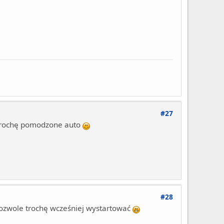
#27
 trochę pomodzone auto
#28
 pozwole trochę wcześniej wystartować