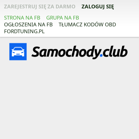
ZAREJESTRUJ SIĘ ZA DARMO
ZALOGUJ SIĘ
STRONA NA FB
GRUPA NA FB
OGŁOSZENIA NA FB
TŁUMACZ KODÓW OBD
FORDTUNING.PL