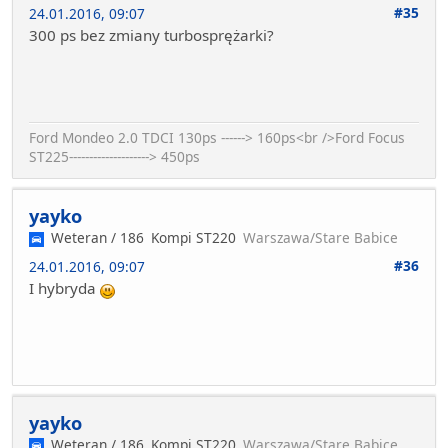
#35
24.01.2016, 09:07
300 ps bez zmiany turbosprężarki?
Ford Mondeo 2.0 TDCI 130ps ------> 160ps<br />Ford Focus
ST225--------------------> 450ps
yayko
Weteran / 186
Kompi ST220
Warszawa/Stare Babice
#36
24.01.2016, 09:07
I hybryda
yayko
Weteran / 186
Kompi ST220
Warszawa/Stare Babice