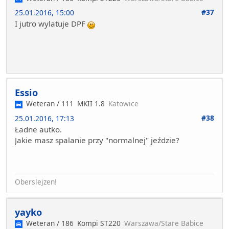
#37
25.01.2016, 15:00
I jutro wylatuje DPF
Essio
Weteran / 111
MKII 1.8
Katowice
#38
25.01.2016, 17:13
Ładne autko.
Jakie masz spalanie przy "normalnej" jeździe?
Oberslejzen!
yayko
Weteran / 186
Kompi ST220
Warszawa/Stare Babice