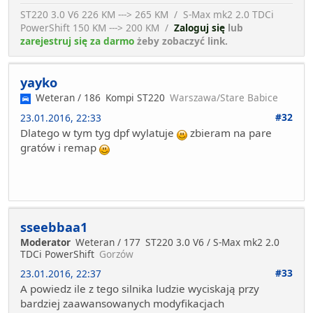
ST220 3.0 V6 226 KM ---> 265 KM / S-Max mk2 2.0 TDCi
PowerShift 150 KM ---> 200 KM /
Zaloguj się
lub
zarejestruj się za darmo
żeby zobaczyć link.
yayko
Weteran / 186
Kompi ST220
Warszawa/Stare Babice
#32
23.01.2016, 22:33
Dlatego w tym tyg dpf wylatuje
zbieram na pare
gratów i remap
sseebbaa1
Moderator
Weteran / 177
ST220 3.0 V6 / S-Max mk2 2.0
TDCi PowerShift
Gorzów
#33
23.01.2016, 22:37
A powiedz ile z tego silnika ludzie wyciskają przy
bardziej zaawansowanych modyfikacjach