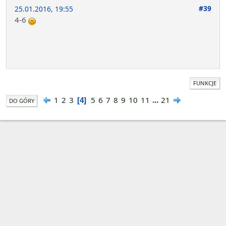
#39
25.01.2016, 19:55
4-6
FUNKCJE
1
2
3
5
6
7
8
9
10
11
...
21
4
DO GÓRY