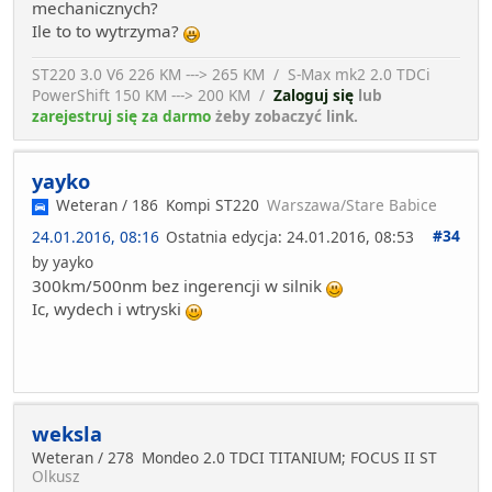
mechanicznych?
Ile to to wytrzyma?
ST220 3.0 V6 226 KM ---> 265 KM / S-Max mk2 2.0 TDCi
PowerShift 150 KM ---> 200 KM /
Zaloguj się
lub
zarejestruj się za darmo
żeby zobaczyć link.
yayko
Weteran / 186
Kompi ST220
Warszawa/Stare Babice
#34
24.01.2016, 08:16
Ostatnia edycja
: 24.01.2016, 08:53
by yayko
300km/500nm bez ingerencji w silnik
Ic, wydech i wtryski
weksla
Weteran / 278
Mondeo 2.0 TDCI TITANIUM; FOCUS II ST
Olkusz