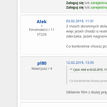
Zaloguj się
lub
zarejestru
Zaloguj się
lub
zarejestru
Alek
03.02.2019, 11:31
Z moich skromnych dośw
Forumowicz / 11
więc jeżeli chodzi o re
ST220
zderzaka. Jeżeli nagran
Co konkretnie chcesz pr
pl80
12.02.2019, 13:35
Nowicjusz / 4
Cytat: Alek w 03.02.2019, 11
Co konkretnie chcesz prze
Głównie film z dużej pr