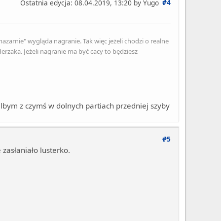
#4
Ostatnia edycja
: 08.04.2019, 13:20 by Yugo
zarnie" wygląda nagranie. Tak więc jeżeli chodzi o realne
rzaka. Jeżeli nagranie ma być cacy to będziesz
lbym z czymś w dolnych partiach przedniej szyby
#5
zasłaniało lusterko.