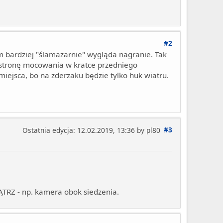
#2
 bardziej "ślamazarnie" wygląda nagranie. Tak
w stronę mocowania w kratce przedniego
miejsca, bo na zderzaku będzie tylko huk wiatru.
#3
Ostatnia edycja
: 12.02.2019, 13:36 by pl80
ĄTRZ - np. kamera obok siedzenia.