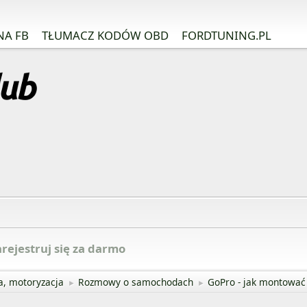
NA FB
TŁUMACZ KODÓW OBD
FORDTUNING.PL
rejestruj się za darmo
a, motoryzacja
Rozmowy o samochodach
GoPro - jak montować
►
►