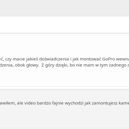
ć, czy macie jakieś doświadczenia i jak montować GoPro wewnąt
zenia, obok głowy. Z góry dzięki, bo nie mam w tym żadnego 
bawiłem, ale video bardzo fajnie wychodzi jak zamontujesz kame