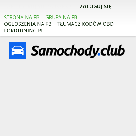
ZAREJESTRUJ SIĘ ZA DARMO
ZALOGUJ SIĘ
STRONA NA FB
GRUPA NA FB
OGŁOSZENIA NA FB
TŁUMACZ KODÓW OBD
FORDTUNING.PL