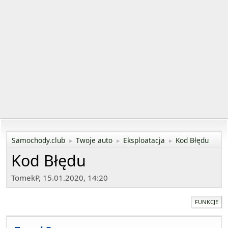
Samochody.club
Twoje auto
Eksploatacja
Kod Błędu
►
►
►
Kod Błędu
TomekP, 15.01.2020, 14:20
FUNKCJE