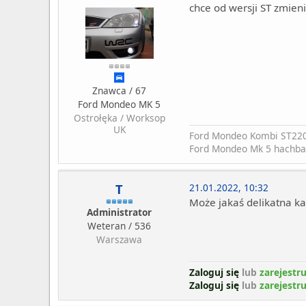
chce od wersji ST zmien
Znawca / 67
Ford Mondeo MK 5
Ostrołęka / Worksop
UK
Ford Mondeo Kombi ST22
Ford Mondeo Mk 5 hachba
T
21.01.2022, 10:32
Może jakaś delikatna ka
Administrator
Weteran / 536
Warszawa
Zaloguj się
lub
zarejestru
Zaloguj się
lub
zarejestru