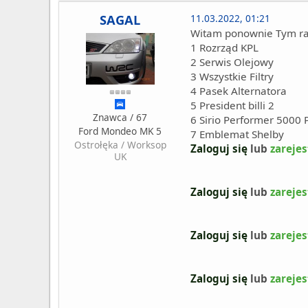
SAGAL
11.03.2022, 01:21
Witam ponownie Tym 
1 Rozrząd KPL
2 Serwis Olejowy
3 Wszystkie Filtry
4 Pasek Alternatora
5 President billi 2
Znawca / 67
6 Sirio Performer 5000 
Ford Mondeo MK 5
7 Emblemat Shelby
Ostrołęka / Worksop
Zaloguj się
lub
zarejes
UK
Zaloguj się
lub
zarejes
Zaloguj się
lub
zarejes
Zaloguj się
lub
zarejes