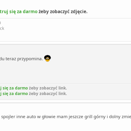
truj się za darmo
żeby zobaczyć zdjęcie.
0
ck
du teraz przypomina.
j się za darmo
żeby zobaczyć link.
j się za darmo
żeby zobaczyć link.
 spojler inne auto w głowie mam jeszcze grill górny i dolny zmi