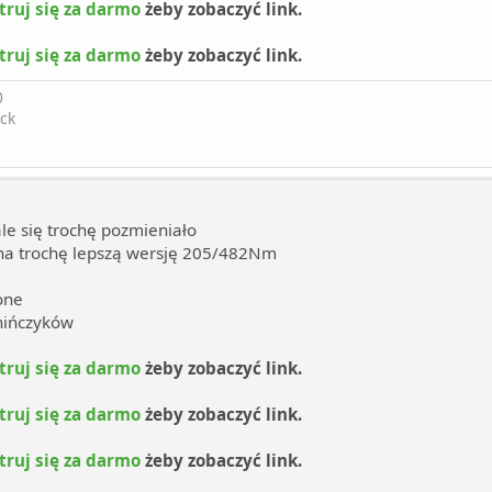
truj się za darmo
żeby zobaczyć link.
truj się za darmo
żeby zobaczyć link.
0
ck
le się trochę pozmieniało
na trochę lepszą wersję 205/482Nm
one
hińczyków
truj się za darmo
żeby zobaczyć link.
truj się za darmo
żeby zobaczyć link.
truj się za darmo
żeby zobaczyć link.