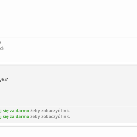
0
ck
yłu?
j się za darmo
żeby zobaczyć link.
j się za darmo
żeby zobaczyć link.