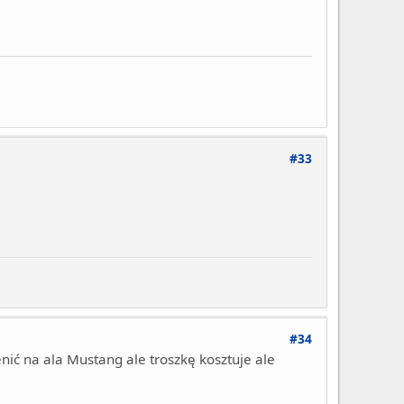
#33
#34
enić na ala Mustang ale troszkę kosztuje ale