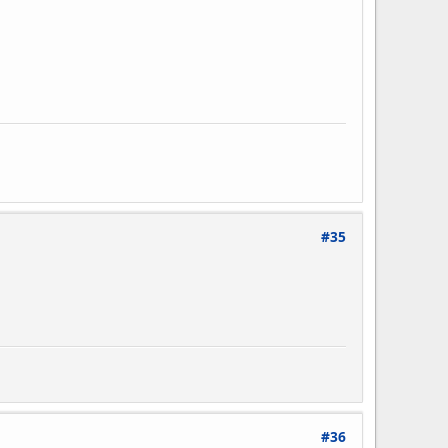
#35
#36