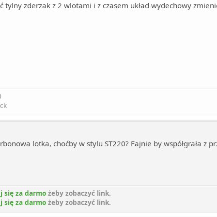
ić tylny zderzak z 2 wlotami i z czasem układ wydechowy zmieni
0
ck
rbonowa lotka, choćby w stylu ST220? Fajnie by współgrała z p
j się za darmo
żeby zobaczyć link.
j się za darmo
żeby zobaczyć link.