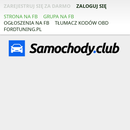
ZAREJESTRUJ SIĘ ZA DARMO
ZALOGUJ SIĘ
STRONA NA FB
GRUPA NA FB
OGŁOSZENIA NA FB
TŁUMACZ KODÓW OBD
FORDTUNING.PL