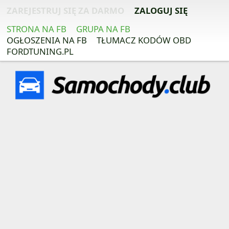
ZAREJESTRUJ SIĘ ZA DARMO
ZALOGUJ SIĘ
STRONA NA FB
GRUPA NA FB
OGŁOSZENIA NA FB
TŁUMACZ KODÓW OBD
FORDTUNING.PL