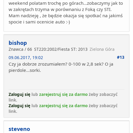
weekend polatam trochę po górach...zobaczymy jak to
w zakrętach trzyma w porównaniu z Foką czy STI.
Mam nadzieję , że będzie okazja się spotkać na jakimś
spocie i sami ocenicie auto :-)
bishop
Znawca / 66
ST220:2002/Fiesta ST: 2013
Zielona Góra
#13
09.06.2017, 19:02
Czy ja dobrze zrozumiałem? 0-100 w 2,8 sek? O ja
pierdole...sorki.
Zaloguj się
lub
zarejestruj się za darmo
żeby zobaczyć
link.
Zaloguj się
lub
zarejestruj się za darmo
żeby zobaczyć
link.
steveno