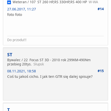
Weteran / 107
ST 260 HP,RS 330HP,RS 400 HP
W-WA
#14
27.06.2017, 11:27
foto foto
Do przodu!!!
ST
Bywalec / 22
Focus ST 3D - 2010 rok 299KM-490Nm
przebieg 20tys.
Słupsk
#15
08.11.2021, 18:58
Coś tu jakoś cicho. I jak ten GTR się dalej spisuje?
T