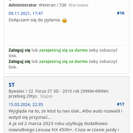
Administrator
Weteran / 536
Warszawa
#16
09.11.2021, 17:47
Dołączam się do pytania.
Zaloguj się
lub
zarejestruj się za darmo
żeby zobaczyć
link.
Zaloguj się
lub
zarejestruj się za darmo
żeby zobaczyć
link.
ST
Bywalec / 22
Focus ST 3D - 2010 rok 299KM-490Nm
przebieg 20tys.
Słupsk
#17
15.03.2024, 22:35
Wygląda na to, że ktoś tu nas olał...Albo auto rozwalił i
wstyd się przyznać...
A ja od 2 marca 2023 roku użytkuję dodatkowo
nowiutkiego Lexusa NX 450h+. Cisza w czasie jazdy i